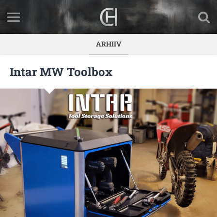
ARHIIV
Intar MW Toolbox