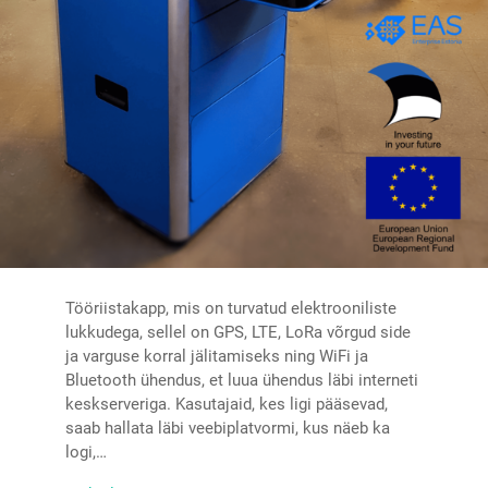
Tööriistakapp, mis on turvatud elektrooniliste
lukkudega, sellel on GPS, LTE, LoRa võrgud side
ja varguse korral jälitamiseks ning WiFi ja
Bluetooth ühendus, et luua ühendus läbi interneti
keskserveriga. Kasutajaid, kes ligi pääsevad,
saab hallata läbi veebiplatvormi, kus näeb ka
logi,…